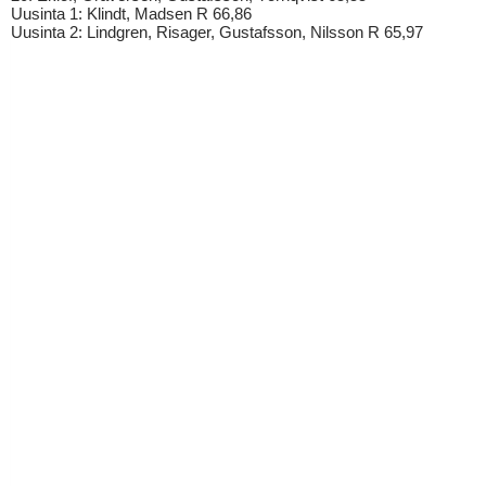
Uusinta 1: Klindt, Madsen R 66,86
Uusinta 2: Lindgren, Risager, Gustafsson, Nilsson R 65,97