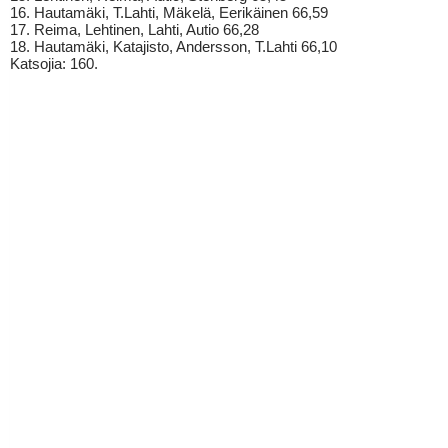
16. Hautamäki, T.Lahti, Mäkelä, Eerikäinen 66,59
17. Reima, Lehtinen, Lahti, Autio 66,28
18. Hautamäki, Katajisto, Andersson, T.Lahti 66,10
Katsojia: 160.