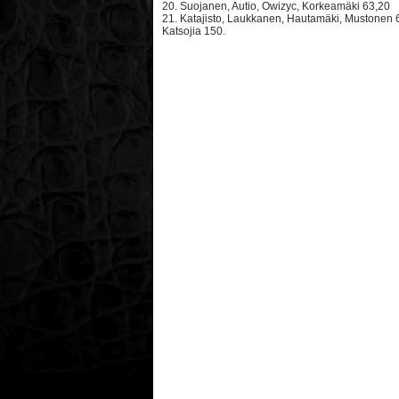
20. Suojanen, Autio, Owizyc, Korkeamäki 63,20
21. Katajisto, Laukkanen, Hautamäki, Mustonen 
Katsojia 150.