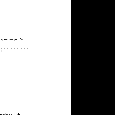
lle speedwayn EM-
FF
la speedwayn EM-