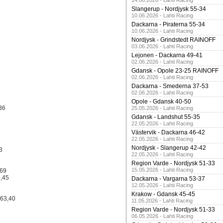
14.06.2026 - Lahti Racing
Slangerup - Nordjysk 55-34
10.06.2026 - Lahti Racing
Dackarna - Piraterna 55-34
10.06.2026 - Lahti Racing
Nordjysk - Grindstedt RAINOFF
03.06.2026 - Lahti Racing
Lejonen - Dackarna 49-41
02.06.2026 - Lahti Racing
Gdansk - Opole 23-25 RAINOFF
02.06.2026 - Lahti Racing
Dackarna - Smederna 37-53
02.06.2026 - Lahti Racing
Opole - Gdansk 40-50
36
25.05.2026 - Lahti Racing
Gdansk - Landshut 55-35
22.05.2026 - Lahti Racing
Västervik - Dackarna 46-42
22.05.2026 - Lahti Racing
Nordjysk - Slangerup 42-42
3
22.05.2026 - Lahti Racing
Region Varde - Nordjysk 51-33
15.05.2026 - Lahti Racing
,69
2,45
Dackarna - Vargarna 53-37
12.05.2026 - Lahti Racing
Krakow - Gdansk 45-45
 63,40
11.05.2026 - Lahti Racing
Region Varde - Nordjysk 51-33
06.05.2026 - Lahti Racing