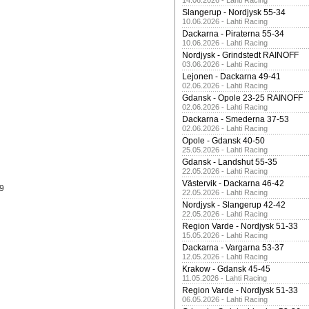
14.06.2026 - Lahti Racing
Slangerup - Nordjysk 55-34
10.06.2026 - Lahti Racing
Dackarna - Piraterna 55-34
10.06.2026 - Lahti Racing
Nordjysk - Grindstedt RAINOFF
03.06.2026 - Lahti Racing
Lejonen - Dackarna 49-41
02.06.2026 - Lahti Racing
Gdansk - Opole 23-25 RAINOFF
02.06.2026 - Lahti Racing
Dackarna - Smederna 37-53
02.06.2026 - Lahti Racing
Opole - Gdansk 40-50
25.05.2026 - Lahti Racing
Gdansk - Landshut 55-35
22.05.2026 - Lahti Racing
Västervik - Dackarna 46-42
19
22.05.2026 - Lahti Racing
Nordjysk - Slangerup 42-42
22.05.2026 - Lahti Racing
Region Varde - Nordjysk 51-33
15.05.2026 - Lahti Racing
Dackarna - Vargarna 53-37
12.05.2026 - Lahti Racing
Krakow - Gdansk 45-45
11.05.2026 - Lahti Racing
Region Varde - Nordjysk 51-33
06.05.2026 - Lahti Racing