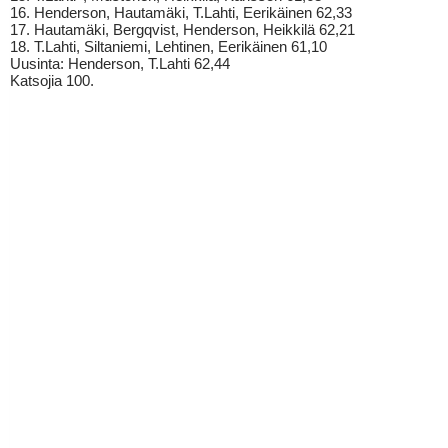
16. Henderson, Hautamäki, T.Lahti, Eerikäinen 62,33
17. Hautamäki, Bergqvist, Henderson, Heikkilä 62,21
18. T.Lahti, Siltaniemi, Lehtinen, Eerikäinen 61,10
Uusinta: Henderson, T.Lahti 62,44
Katsojia 100.