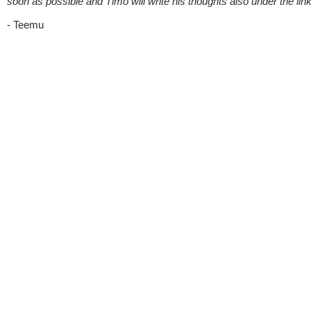
soon as possible and Timo will write his thoughts also under the link 
- Teemu