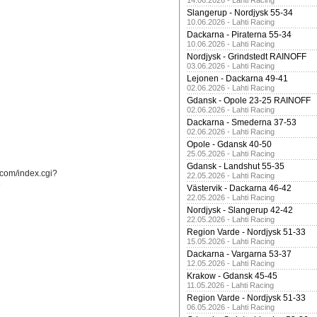
14.06.2026 - Lahti Racing
Slangerup - Nordjysk 55-34
10.06.2026 - Lahti Racing
Dackarna - Piraterna 55-34
10.06.2026 - Lahti Racing
Nordjysk - Grindstedt RAINOFF
03.06.2026 - Lahti Racing
Lejonen - Dackarna 49-41
02.06.2026 - Lahti Racing
Gdansk - Opole 23-25 RAINOFF
02.06.2026 - Lahti Racing
Dackarna - Smederna 37-53
02.06.2026 - Lahti Racing
Opole - Gdansk 40-50
25.05.2026 - Lahti Racing
Gdansk - Landshut 55-35
.com/index.cgi?
22.05.2026 - Lahti Racing
3
Västervik - Dackarna 46-42
22.05.2026 - Lahti Racing
Nordjysk - Slangerup 42-42
22.05.2026 - Lahti Racing
Region Varde - Nordjysk 51-33
15.05.2026 - Lahti Racing
Dackarna - Vargarna 53-37
12.05.2026 - Lahti Racing
Krakow - Gdansk 45-45
11.05.2026 - Lahti Racing
Region Varde - Nordjysk 51-33
06.05.2026 - Lahti Racing