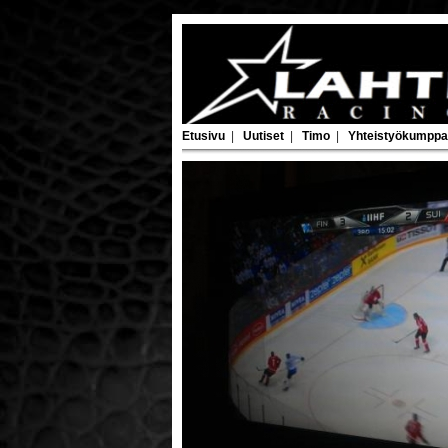
Etusivu
|
Uutiset
|
Timo
|
Yhteistyökumppa