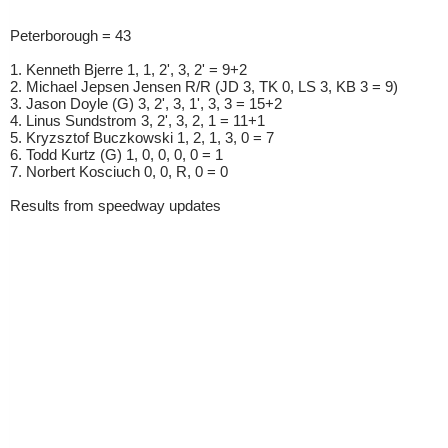
Peterborough = 43
1. Kenneth Bjerre 1, 1, 2', 3, 2' = 9+2
2. Michael Jepsen Jensen R/R (JD 3, TK 0, LS 3, KB 3 = 9)
3. Jason Doyle (G) 3, 2', 3, 1', 3, 3 = 15+2
4. Linus Sundstrom 3, 2', 3, 2, 1 = 11+1
5. Kryzsztof Buczkowski 1, 2, 1, 3, 0 = 7
6. Todd Kurtz (G) 1, 0, 0, 0, 0 = 1
7. Norbert Kosciuch 0, 0, R, 0 = 0
Results from speedway updates