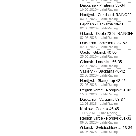
10.06.2026 - Lahti Racing
Dackarna - Piraterna 55-34
10.06.2026 - Lahti Racing
Nordjysk - Grindstedt RAINOFF
03.06.2026 - Lahti Racing
Lejonen - Dackarna 49-41
02.06.2026 - Lahti Racing
Gdansk - Opole 23-25 RAINOFF
02.06.2026 - Lahti Racing
Dackarna - Smederna 37-53
02.06.2026 - Lahti Racing
Opole - Gdansk 40-50
25.05.2026 - Lahti Racing
Gdansk - Landshut 55-35
22.05.2026 - Lahti Racing
Västervik - Dackarna 46-42
22.05.2026 - Lahti Racing
Nordjysk - Slangerup 42-42
22.05.2026 - Lahti Racing
Region Varde - Nordjysk 51-33
15.05.2026 - Lahti Racing
Dackarna - Vargarna 53-37
12.05.2026 - Lahti Racing
Krakow - Gdansk 45-45
11.05.2026 - Lahti Racing
Region Varde - Nordjysk 51-33
06.05.2026 - Lahti Racing
Gdansk - Swietochlowice 53-36
05.05.2026 - Lahti Racing