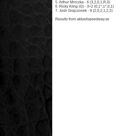
5. Arthur Mroczka - 6 (3,2,0,1,R,0)
6. Ricky Kling (G) - 3+2 (0,1*,1*,0,1)
7. Josh Grajczonek - 9 (2,0,2,1,2,2)
Results from aktuellspeedway.se