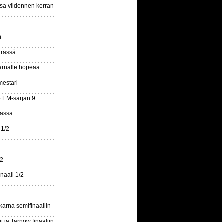
ssa viidennen kerran
n
ärässä
arnalle hopeaa
mestari
o EM-sarjan 9.
gassa
 1/2
/2
naali 1/2
arna semifinaaliin
 ja Tarnow finaaliin