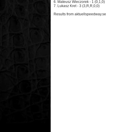
6. Mateusz Wieczorek - 1 (0,1,0)
7. Lukasz Kret - 3 (3,R,R,0,0)
Results from aktuellspeedway.se