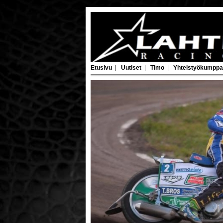
Etusivu
|
Uutiset
|
Timo
|
Yhteistyökumppa