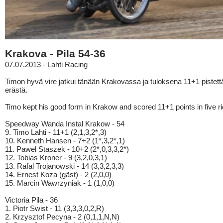
Krakova - Pila 54-36
07.07.2013 - Lahti Racing
Timon hyvä vire jatkui tänään Krakovassa ja tuloksena 11+1 pistettä
erästä.
Timo kept his good form in Krakow and scored 11+1 points in five ri
Speedway Wanda Instal Krakow - 54
9. Timo Lahti - 11+1 (2,1,3,2*,3)
10. Kenneth Hansen - 7+2 (1*,3,2*,1)
11. Pawel Staszek - 10+2 (2*,0,3,3,2*)
12. Tobias Kroner - 9 (3,2,0,3,1)
13. Rafal Trojanowski - 14 (3,3,2,3,3)
14. Ernest Koza (gäst) - 2 (2,0,0)
15. Marcin Wawrzyniak - 1 (1,0,0)
Victoria Pila - 36
1. Piotr Swist - 11 (3,3,3,0,2,R)
2. Krzysztof Pecyna - 2 (0,1,1,N,N)