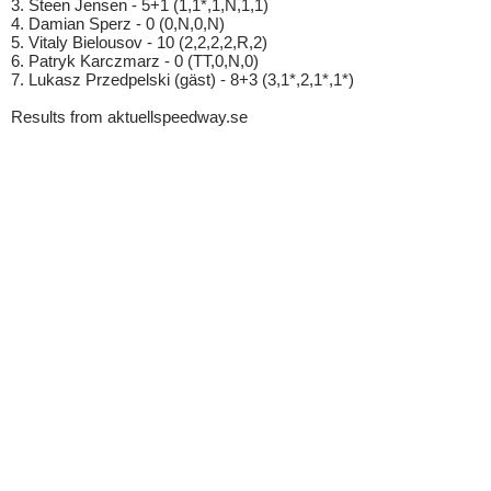
3. Steen Jensen - 5+1 (1,1*,1,N,1,1)
4. Damian Sperz - 0 (0,N,0,N)
5. Vitaly Bielousov - 10 (2,2,2,2,R,2)
6. Patryk Karczmarz - 0 (TT,0,N,0)
7. Lukasz Przedpelski (gäst) - 8+3 (3,1*,2,1*,1*)
Results from aktuellspeedway.se