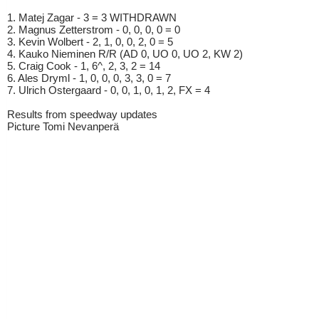
1. Matej Zagar - 3 = 3 WITHDRAWN
2. Magnus Zetterstrom - 0, 0, 0, 0 = 0
3. Kevin Wolbert - 2, 1, 0, 0, 2, 0 = 5
4. Kauko Nieminen R/R (AD 0, UO 0, UO 2, KW 2)
5. Craig Cook - 1, 6^, 2, 3, 2 = 14
6. Ales Dryml - 1, 0, 0, 0, 3, 3, 0 = 7
7. Ulrich Ostergaard - 0, 0, 1, 0, 1, 2, FX = 4
Results from speedway updates
Picture Tomi Nevanperä