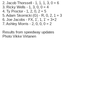
2. Jacob Thorssell - 1, 1, 1, 3, 0 = 6
3. Ricky Wells - 1, 3, 0, 0 = 4
4. Ty Proctor - 1, 2, 0, 2 = 5
5. Adam Skornicki (G) - R, 0, 2, 1 = 3
6. Joe Jacobs - FX, 1', 1, 1' = 3+2
7. Ashley Morris - 2, 0, 0, 0 = 2
Results from speedway updates
Photo Vikke Virtanen