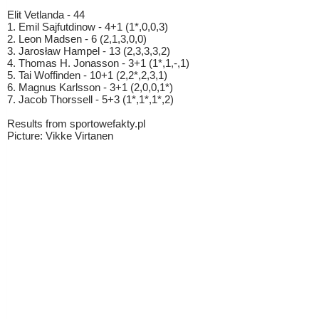
Elit Vetlanda - 44
1. Emil Sajfutdinow - 4+1 (1*,0,0,3)
2. Leon Madsen - 6 (2,1,3,0,0)
3. Jarosław Hampel - 13 (2,3,3,3,2)
4. Thomas H. Jonasson - 3+1 (1*,1,-,1)
5. Tai Woffinden - 10+1 (2,2*,2,3,1)
6. Magnus Karlsson - 3+1 (2,0,0,1*)
7. Jacob Thorssell - 5+3 (1*,1*,1*,2)
Results from sportowefakty.pl
Picture: Vikke Virtanen