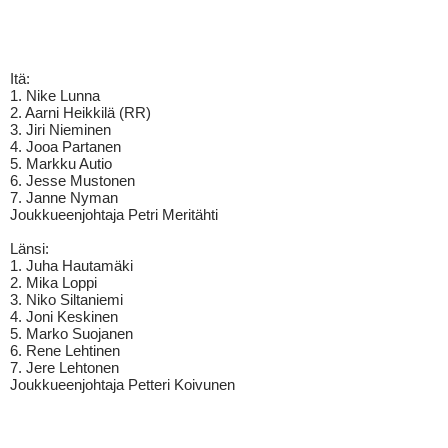
Itä:
1. Nike Lunna
2. Aarni Heikkilä (RR)
3. Jiri Nieminen
4. Jooa Partanen
5. Markku Autio
6. Jesse Mustonen
7. Janne Nyman
Joukkueenjohtaja Petri Meritähti
Länsi:
1. Juha Hautamäki
2. Mika Loppi
3. Niko Siltaniemi
4. Joni Keskinen
5. Marko Suojanen
6. Rene Lehtinen
7. Jere Lehtonen
Joukkueenjohtaja Petteri Koivunen