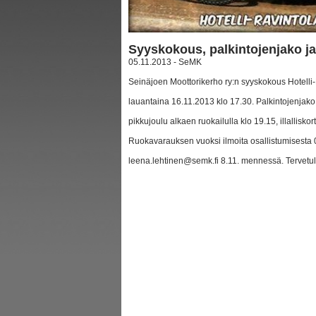
Syyskokous, palkintojenjako ja
05.11.2013 - SeMK
Seinäjoen Moottorikerho ry:n syyskokous Hotelli
lauantaina 16.11.2013 klo 17.30. Palkintojenjako
pikkujoulu alkaen ruokailulla klo 19.15, illalliskort
Ruokavarauksen vuoksi ilmoita osallistumisesta
leena.lehtinen@semk.fi 8.11. mennessä. Tervetul