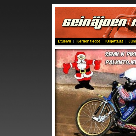
Etusivu
Kerhon tiedot
Kuljettajat
Juni
|
|
|