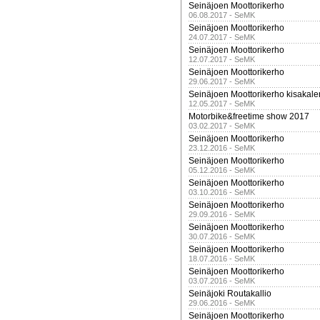
Seinäjoen Moottorikerho
06.08.2017 - SeMK
Seinäjoen Moottorikerho
24.07.2017 - SeMK
Seinäjoen Moottorikerho
12.07.2017 - SeMK
Seinäjoen Moottorikerho
29.06.2017 - SeMK
Seinäjoen Moottorikerho kisakale
12.05.2017 - SeMK
Motorbike&freetime show 2017
03.02.2017 - SeMK
Seinäjoen Moottorikerho
23.12.2016 - SeMK
Seinäjoen Moottorikerho
05.12.2016 - SeMK
Seinäjoen Moottorikerho
03.10.2016 - SeMK
Seinäjoen Moottorikerho
29.09.2016 - SeMK
Seinäjoen Moottorikerho
30.07.2016 - SeMK
Seinäjoen Moottorikerho
18.07.2016 - SeMK
Seinäjoen Moottorikerho
03.07.2016 - SeMK
Seinäjoki Routakallio
29.06.2016 - SeMK
Seinäjoen Moottorikerho