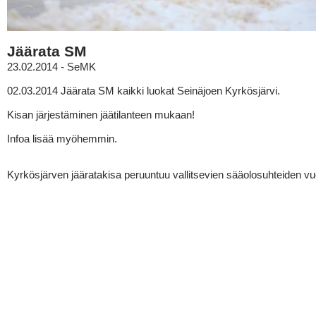
Jäärata SM
23.02.2014 - SeMK
02.03.2014 Jäärata SM kaikki luokat Seinäjoen Kyrkösjärvi.
Kisan järjestäminen jäätilanteen mukaan!
Infoa lisää myöhemmin.
Kyrkösjärven jääratakisa peruuntuu vallitsevien sääolosuhteiden vu