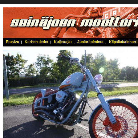
Etusivu
Kerhon tiedot
Kuljettajat
Junioritoiminta
Kilpailukalenteri
|
|
|
|