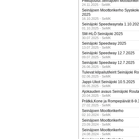
Pikkujoulut Seinäjoen Moottorike
24.11.2025 - SeMK
Seinäjoen Moottorikerho Syyskoko
2025
16.10.2025 - SeMK
Seinäjoki Speedwayrata 1.10.20
01.10.2025 - SeMK
SM-HLÖ Seinäjoki 2025
30.07.2025 - SeMK
Seinäjoki Speedway 2025
13.07.2025 - SeMK
Seinäjoki Speedway 12.7.2025
09.07.2025 - SeMK
Seinäjoki Speedway 12.7.2025
26.06.2025 - SeMK
Tulevat kilpailut/leirit Seinäjoki R
02.06.2025 - SeMK
Jappi-Ukot Seinäjoki 10.5.2025
06.05.2025 - SeMK
Ajokauden avaus Seinäjoki Routa
20.04.2025 - SeMK
Prätkä,Kone ja Rompepäivät 8-9.
27.02.2025 - SeMK
Seinäjoen Moottorikerho
02.10.2024 - SeMK
Seinäjoen Moottorikerho
23.09.2024 - SeMK
Seinäjoen Moottorikerho
24.08.2024 - SeMK