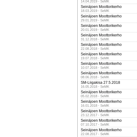
14.04.2019 - SeMK
Seinäjoen Moottorikerho
18.03.2019 - SeMK
Seinäjoen Moottorikerho
29.01.2019 - SeMK
Seinäjoen Moottorikerho
20.01.2019 - SeMK
Seinäjoen Moottorikerho
31.12.2018 - SeMK
Seinäjoen Moottorikerho
22.08.2018 - SeMK
Seinäjoen Moottorikerho
19.07.2018 - SeMK
Seinäjoen Moottorikerho
10.07.2018 - SeMK
Seinäjoen Moottorikerho
08.06.2018 - SeMK
SM-Liigakisa 27.5.2018
16.05.2018 - SeMK
Seinäjoen Moottorikerho
05.02.2018 - SeMK
Seinäjoen Moottorikerho
16.01.2018 - SeMK
Seinäjoen Moottorikerho
23.12.2017 - SeMK
Seinäjoen Moottorikerho
07.10.2017 - SeMK
Seinäjoen Moottorikerho
22.08.2017 - SeMK