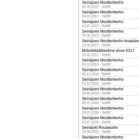
Seinäjoen Moottorikerho
06.08.2017 - SeMK
Seinäjoen Moottorikerho
24.07.2017 - SeMK
Seinäjoen Moottorikerho
12.07.2017 - SeMK
Seinäjoen Moottorikerho
29.06.2017 - SeMK
Seinäjoen Moottorikerho kisakale
12.05.2017 - SeMK
Motorbike&freetime show 2017
03.02.2017 - SeMK
Seinäjoen Moottorikerho
23.12.2016 - SeMK
Seinäjoen Moottorikerho
05.12.2016 - SeMK
Seinäjoen Moottorikerho
03.10.2016 - SeMK
Seinäjoen Moottorikerho
29.09.2016 - SeMK
Seinäjoen Moottorikerho
30.07.2016 - SeMK
Seinäjoen Moottorikerho
18.07.2016 - SeMK
Seinäjoen Moottorikerho
03.07.2016 - SeMK
Seinäjoki Routakallio
29.06.2016 - SeMK
Seinäjoen Moottorikerho