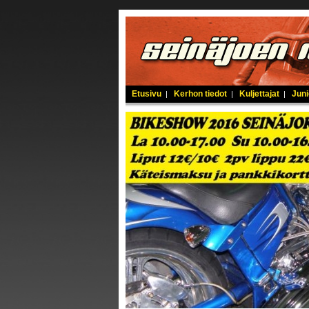
Etusivu
Kerhon tiedot
Kuljettajat
Juni
|
|
|