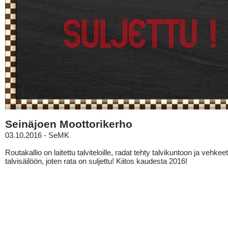
Seinäjoen Moottorikerho
03.10.2016 - SeMK
Routakallio on laitettu talviteloille, radat tehty talvikuntoon ja vehkeet
talvisäilöön, joten rata on suljettu! Kiitos kaudesta 2016!