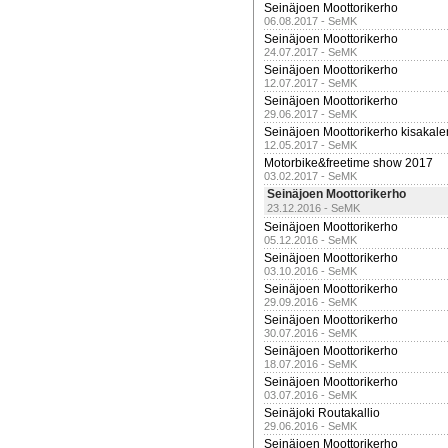
Seinäjoen Moottorikerho
06.08.2017 - SeMK
Seinäjoen Moottorikerho
24.07.2017 - SeMK
Seinäjoen Moottorikerho
12.07.2017 - SeMK
Seinäjoen Moottorikerho
29.06.2017 - SeMK
Seinäjoen Moottorikerho kisakale
12.05.2017 - SeMK
Motorbike&freetime show 2017
03.02.2017 - SeMK
Seinäjoen Moottorikerho
23.12.2016 - SeMK
Seinäjoen Moottorikerho
05.12.2016 - SeMK
Seinäjoen Moottorikerho
03.10.2016 - SeMK
Seinäjoen Moottorikerho
29.09.2016 - SeMK
Seinäjoen Moottorikerho
30.07.2016 - SeMK
Seinäjoen Moottorikerho
18.07.2016 - SeMK
Seinäjoen Moottorikerho
03.07.2016 - SeMK
Seinäjoki Routakallio
29.06.2016 - SeMK
Seinäjoen Moottorikerho