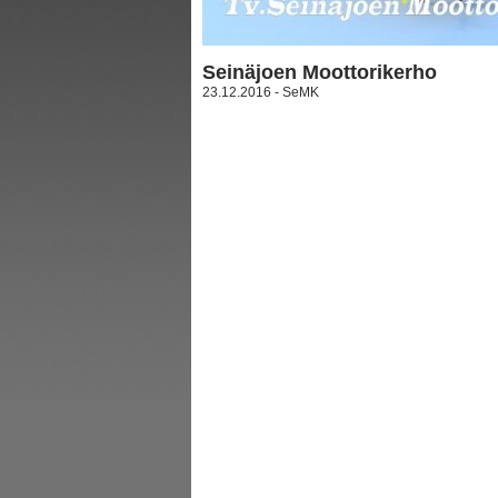
Seinäjoen Moottorikerho
23.12.2016 - SeMK