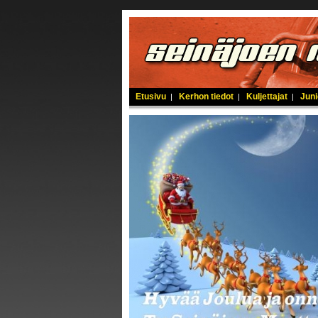
Etusivu
Kerhon tiedot
Kuljettajat
Juni
|
|
|