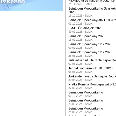
Pikkujoulut Seinäjoen Moottorike
24.11.2025 - SeMK
Seinäjoen Moottorikerho Syyskoko
2025
16.10.2025 - SeMK
Seinäjoki Speedwayrata 1.10.20
01.10.2025 - SeMK
SM-HLÖ Seinäjoki 2025
30.07.2025 - SeMK
Seinäjoki Speedway 2025
13.07.2025 - SeMK
Seinäjoki Speedway 12.7.2025
09.07.2025 - SeMK
Seinäjoki Speedway 12.7.2025
26.06.2025 - SeMK
Tulevat kilpailut/leirit Seinäjoki R
02.06.2025 - SeMK
Jappi-Ukot Seinäjoki 10.5.2025
06.05.2025 - SeMK
Ajokauden avaus Seinäjoki Routa
20.04.2025 - SeMK
Prätkä,Kone ja Rompepäivät 8-9.
27.02.2025 - SeMK
Seinäjoen Moottorikerho
02.10.2024 - SeMK
Seinäjoen Moottorikerho
23.09.2024 - SeMK
Seinäjoen Moottorikerho
24.08.2024 - SeMK