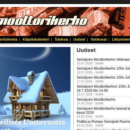
oritoiminta
Kilpailukalenteri
Tuloksia
Uutiset
Valokuvat
Liittyminen
|
|
|
|
|
Uutiset
Seinäjoen Moottorikerho Veteraan
25.07.2026 - SeMK
Seinäjoen Moottorikerho 100v Juh
19.07.2026 - SeMK
Seinäjoen Moottorikerho 100v Ju
17.07.2026 - SeMK
Seinäjoen Moottorikerhon 100v Ju
18.7.2026 klo 14.00
16.07.2026 - SeMK
Seinäjoen Moottorikerho
14.05.2026 - SeMK
Seinäjoen Moottorikerho tulevat ki
kausi 2026
03.05.2026 - SeMK
Prätkä ja Rompe Seinäjoki Ravira
23.02.2026 - SeMK