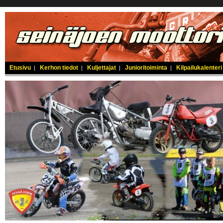
Etusivu
Kerhon tiedot
Kuljettajat
Junioritoiminta
Kilpailukalenteri
|
|
|
|