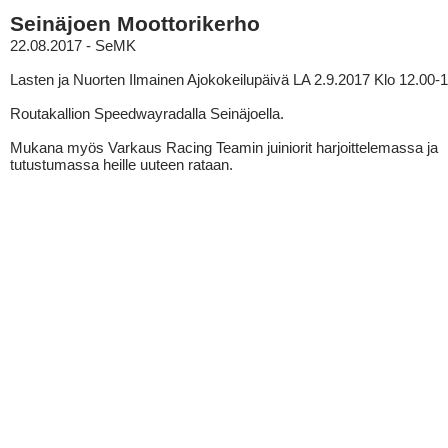
Seinäjoen Moottorikerho
22.08.2017 - SeMK
Lasten ja Nuorten Ilmainen Ajokokeilupäivä LA 2.9.2017 Klo 12.00-
Routakallion Speedwayradalla Seinäjoella.
Mukana myös Varkaus Racing Teamin juiniorit harjoittelemassa ja
tutustumassa heille uuteen rataan.