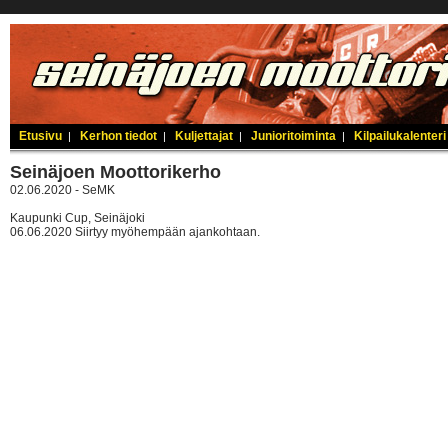
Etusivu
Kerhon tiedot
Kuljettajat
Junioritoiminta
Kilpailukalenteri
|
|
|
|
Seinäjoen Moottorikerho
02.06.2020 - SeMK
Kaupunki Cup, Seinäjoki
06.06.2020 Siirtyy myöhempään ajankohtaan.