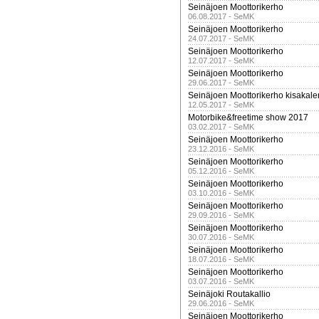
Seinäjoen Moottorikerho
06.08.2017 - SeMK
Seinäjoen Moottorikerho
24.07.2017 - SeMK
Seinäjoen Moottorikerho
12.07.2017 - SeMK
Seinäjoen Moottorikerho
29.06.2017 - SeMK
Seinäjoen Moottorikerho kisakale
12.05.2017 - SeMK
Motorbike&freetime show 2017
03.02.2017 - SeMK
Seinäjoen Moottorikerho
23.12.2016 - SeMK
Seinäjoen Moottorikerho
05.12.2016 - SeMK
Seinäjoen Moottorikerho
03.10.2016 - SeMK
Seinäjoen Moottorikerho
29.09.2016 - SeMK
Seinäjoen Moottorikerho
30.07.2016 - SeMK
Seinäjoen Moottorikerho
18.07.2016 - SeMK
Seinäjoen Moottorikerho
03.07.2016 - SeMK
Seinäjoki Routakallio
29.06.2016 - SeMK
Seinäjoen Moottorikerho