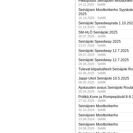
Pikkujoulut Seinäjoen Moottorike
24.11.2025 - SeMK
Seinäjoen Moottorikerho Syyskoko
2025
16.10.2025 - SeMK
Seinäjoki Speedwayrata 1.10.20
01.10.2025 - SeMK
SM-HLÖ Seinäjoki 2025
30.07.2025 - SeMK
Seinäjoki Speedway 2025
13.07.2025 - SeMK
Seinäjoki Speedway 12.7.2025
09.07.2025 - SeMK
Seinäjoki Speedway 12.7.2025
26.06.2025 - SeMK
Tulevat kilpailut/leirit Seinäjoki R
02.06.2025 - SeMK
Jappi-Ukot Seinäjoki 10.5.2025
06.05.2025 - SeMK
Ajokauden avaus Seinäjoki Routa
20.04.2025 - SeMK
Prätkä,Kone ja Rompepäivät 8-9.
27.02.2025 - SeMK
Seinäjoen Moottorikerho
02.10.2024 - SeMK
Seinäjoen Moottorikerho
23.09.2024 - SeMK
Seinäjoen Moottorikerho
24.08.2024 - SeMK