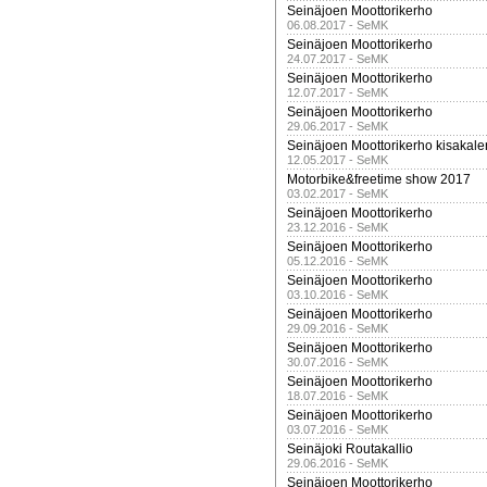
Seinäjoen Moottorikerho
06.08.2017 - SeMK
Seinäjoen Moottorikerho
24.07.2017 - SeMK
Seinäjoen Moottorikerho
12.07.2017 - SeMK
Seinäjoen Moottorikerho
29.06.2017 - SeMK
Seinäjoen Moottorikerho kisakale
12.05.2017 - SeMK
Motorbike&freetime show 2017
03.02.2017 - SeMK
Seinäjoen Moottorikerho
23.12.2016 - SeMK
Seinäjoen Moottorikerho
05.12.2016 - SeMK
Seinäjoen Moottorikerho
03.10.2016 - SeMK
Seinäjoen Moottorikerho
29.09.2016 - SeMK
Seinäjoen Moottorikerho
30.07.2016 - SeMK
Seinäjoen Moottorikerho
18.07.2016 - SeMK
Seinäjoen Moottorikerho
03.07.2016 - SeMK
Seinäjoki Routakallio
29.06.2016 - SeMK
Seinäjoen Moottorikerho