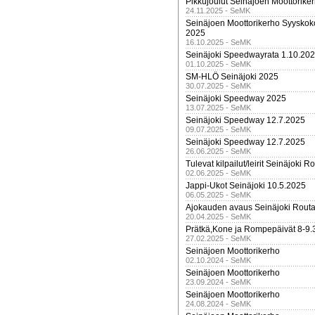
Pikkujoulut Seinäjoen Moottorike
24.11.2025 - SeMK
Seinäjoen Moottorikerho Syyskoko
2025
16.10.2025 - SeMK
Seinäjoki Speedwayrata 1.10.20
01.10.2025 - SeMK
SM-HLÖ Seinäjoki 2025
30.07.2025 - SeMK
Seinäjoki Speedway 2025
13.07.2025 - SeMK
Seinäjoki Speedway 12.7.2025
09.07.2025 - SeMK
Seinäjoki Speedway 12.7.2025
26.06.2025 - SeMK
Tulevat kilpailut/leirit Seinäjoki R
02.06.2025 - SeMK
Jappi-Ukot Seinäjoki 10.5.2025
06.05.2025 - SeMK
Ajokauden avaus Seinäjoki Routa
20.04.2025 - SeMK
Prätkä,Kone ja Rompepäivät 8-9.
27.02.2025 - SeMK
Seinäjoen Moottorikerho
02.10.2024 - SeMK
Seinäjoen Moottorikerho
23.09.2024 - SeMK
Seinäjoen Moottorikerho
24.08.2024 - SeMK