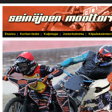
Etusivu
Kerhon tiedot
Kuljettajat
Junioritoiminta
Kilpailukalenteri
|
|
|
|