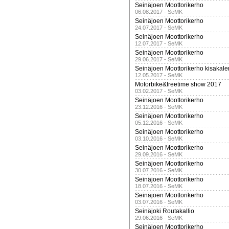
Seinäjoen Moottorikerho
06.08.2017 - SeMK
Seinäjoen Moottorikerho
24.07.2017 - SeMK
Seinäjoen Moottorikerho
12.07.2017 - SeMK
Seinäjoen Moottorikerho
29.06.2017 - SeMK
Seinäjoen Moottorikerho kisakale
12.05.2017 - SeMK
Motorbike&freetime show 2017
03.02.2017 - SeMK
Seinäjoen Moottorikerho
23.12.2016 - SeMK
Seinäjoen Moottorikerho
05.12.2016 - SeMK
Seinäjoen Moottorikerho
03.10.2016 - SeMK
Seinäjoen Moottorikerho
29.09.2016 - SeMK
Seinäjoen Moottorikerho
30.07.2016 - SeMK
Seinäjoen Moottorikerho
18.07.2016 - SeMK
Seinäjoen Moottorikerho
03.07.2016 - SeMK
Seinäjoki Routakallio
29.06.2016 - SeMK
Seinäjoen Moottorikerho