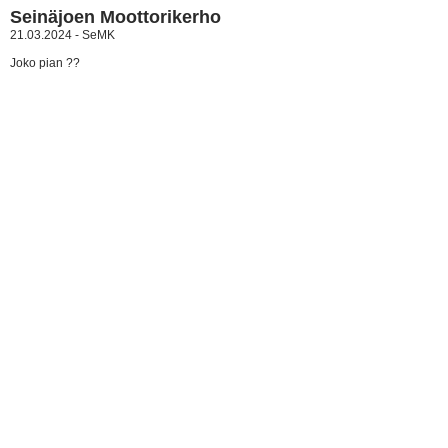
Seinäjoen Moottorikerho
21.03.2024 - SeMK
Joko pian ??