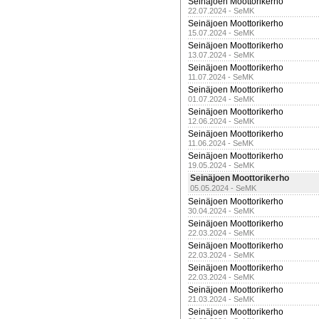
Seinäjoen Moottorikerho
22.07.2024 - SeMK
Seinäjoen Moottorikerho
15.07.2024 - SeMK
Seinäjoen Moottorikerho
13.07.2024 - SeMK
Seinäjoen Moottorikerho
11.07.2024 - SeMK
Seinäjoen Moottorikerho
01.07.2024 - SeMK
Seinäjoen Moottorikerho
12.06.2024 - SeMK
Seinäjoen Moottorikerho
11.06.2024 - SeMK
Seinäjoen Moottorikerho
19.05.2024 - SeMK
Seinäjoen Moottorikerho
05.05.2024 - SeMK
Seinäjoen Moottorikerho
30.04.2024 - SeMK
Seinäjoen Moottorikerho
22.03.2024 - SeMK
Seinäjoen Moottorikerho
22.03.2024 - SeMK
Seinäjoen Moottorikerho
22.03.2024 - SeMK
Seinäjoen Moottorikerho
21.03.2024 - SeMK
Seinäjoen Moottorikerho