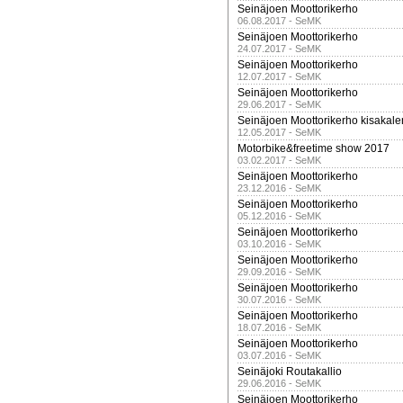
Seinäjoen Moottorikerho
06.08.2017 - SeMK
Seinäjoen Moottorikerho
24.07.2017 - SeMK
Seinäjoen Moottorikerho
12.07.2017 - SeMK
Seinäjoen Moottorikerho
29.06.2017 - SeMK
Seinäjoen Moottorikerho kisakale
12.05.2017 - SeMK
Motorbike&freetime show 2017
03.02.2017 - SeMK
Seinäjoen Moottorikerho
23.12.2016 - SeMK
Seinäjoen Moottorikerho
05.12.2016 - SeMK
Seinäjoen Moottorikerho
03.10.2016 - SeMK
Seinäjoen Moottorikerho
29.09.2016 - SeMK
Seinäjoen Moottorikerho
30.07.2016 - SeMK
Seinäjoen Moottorikerho
18.07.2016 - SeMK
Seinäjoen Moottorikerho
03.07.2016 - SeMK
Seinäjoki Routakallio
29.06.2016 - SeMK
Seinäjoen Moottorikerho