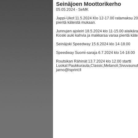
Seinäjoen Moottorikerho
05.05.2024 - SeMK
Jappi-Ukot 11.5.2024 Klo 12-17.00 ratamaksu 20
pientä käteistä mukaan.
Junnujen ajoleiri 18.5.2024 klo 11-15.00 alaikär
Kioski auki kahvia ja makkaraa varaa pientä kät
Seinäjoki Speedway 15.6.2024 klo 14-18.00
Speedway Suomi-saraja 6.7.2024 klo 14-18.00
Routsikan Rähinät 13.7.2024 klo 12.00 startti
Luokat Paukkurauta,Classic,Metanoli,Sivuvaunut,
jarno@lsprint.fi