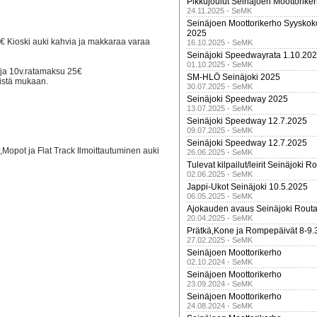
Pikkujoulut Seinäjoen Moottorike
24.11.2025 - SeMK
Seinäjoen Moottorikerho Syyskoko
2025
€ Kioski auki kahvia ja makkaraa varaa
16.10.2025 - SeMK
Seinäjoki Speedwayrata 1.10.20
01.10.2025 - SeMK
aja 10v.ratamaksu 25€
SM-HLÖ Seinäjoki 2025
eistä mukaan.
30.07.2025 - SeMK
Seinäjoki Speedway 2025
13.07.2025 - SeMK
Seinäjoki Speedway 12.7.2025
09.07.2025 - SeMK
Seinäjoki Speedway 12.7.2025
Mopot ja Flat Track Ilmoittautuminen auki
26.06.2025 - SeMK
Tulevat kilpailut/leirit Seinäjoki R
02.06.2025 - SeMK
Jappi-Ukot Seinäjoki 10.5.2025
06.05.2025 - SeMK
Ajokauden avaus Seinäjoki Routa
20.04.2025 - SeMK
Prätkä,Kone ja Rompepäivät 8-9.
27.02.2025 - SeMK
Seinäjoen Moottorikerho
02.10.2024 - SeMK
Seinäjoen Moottorikerho
23.09.2024 - SeMK
Seinäjoen Moottorikerho
24.08.2024 - SeMK