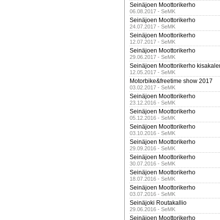
Seinäjoen Moottorikerho
06.08.2017 - SeMK
Seinäjoen Moottorikerho
24.07.2017 - SeMK
Seinäjoen Moottorikerho
12.07.2017 - SeMK
Seinäjoen Moottorikerho
29.06.2017 - SeMK
Seinäjoen Moottorikerho kisakale
12.05.2017 - SeMK
Motorbike&freetime show 2017
03.02.2017 - SeMK
Seinäjoen Moottorikerho
23.12.2016 - SeMK
Seinäjoen Moottorikerho
05.12.2016 - SeMK
Seinäjoen Moottorikerho
03.10.2016 - SeMK
Seinäjoen Moottorikerho
29.09.2016 - SeMK
Seinäjoen Moottorikerho
30.07.2016 - SeMK
Seinäjoen Moottorikerho
18.07.2016 - SeMK
Seinäjoen Moottorikerho
03.07.2016 - SeMK
Seinäjoki Routakallio
29.06.2016 - SeMK
Seinäjoen Moottorikerho