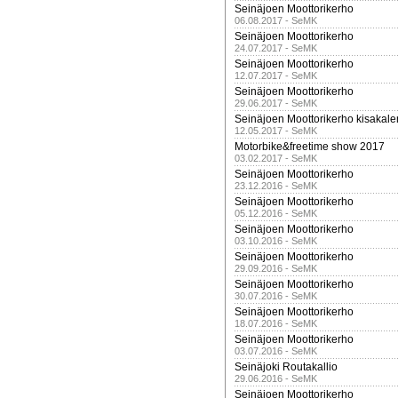
Seinäjoen Moottorikerho
06.08.2017 - SeMK
Seinäjoen Moottorikerho
24.07.2017 - SeMK
Seinäjoen Moottorikerho
12.07.2017 - SeMK
Seinäjoen Moottorikerho
29.06.2017 - SeMK
Seinäjoen Moottorikerho kisakale
12.05.2017 - SeMK
Motorbike&freetime show 2017
03.02.2017 - SeMK
Seinäjoen Moottorikerho
23.12.2016 - SeMK
Seinäjoen Moottorikerho
05.12.2016 - SeMK
Seinäjoen Moottorikerho
03.10.2016 - SeMK
Seinäjoen Moottorikerho
29.09.2016 - SeMK
Seinäjoen Moottorikerho
30.07.2016 - SeMK
Seinäjoen Moottorikerho
18.07.2016 - SeMK
Seinäjoen Moottorikerho
03.07.2016 - SeMK
Seinäjoki Routakallio
29.06.2016 - SeMK
Seinäjoen Moottorikerho