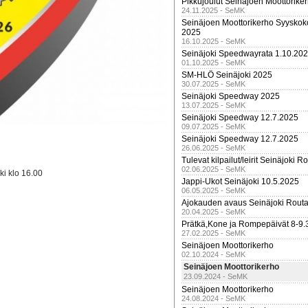
Pikkujoulut Seinäjoen Moottorike
24.11.2025 - SeMK
Seinäjoen Moottorikerho Syyskoko
2025
16.10.2025 - SeMK
Seinäjoki Speedwayrata 1.10.20
01.10.2025 - SeMK
SM-HLÖ Seinäjoki 2025
30.07.2025 - SeMK
Seinäjoki Speedway 2025
13.07.2025 - SeMK
Seinäjoki Speedway 12.7.2025
09.07.2025 - SeMK
Seinäjoki Speedway 12.7.2025
26.06.2025 - SeMK
Tulevat kilpailut/leirit Seinäjoki R
02.06.2025 - SeMK
ki klo 16.00
Jappi-Ukot Seinäjoki 10.5.2025
06.05.2025 - SeMK
Ajokauden avaus Seinäjoki Routa
20.04.2025 - SeMK
Prätkä,Kone ja Rompepäivät 8-9.
27.02.2025 - SeMK
Seinäjoen Moottorikerho
02.10.2024 - SeMK
Seinäjoen Moottorikerho
23.09.2024 - SeMK
Seinäjoen Moottorikerho
24.08.2024 - SeMK