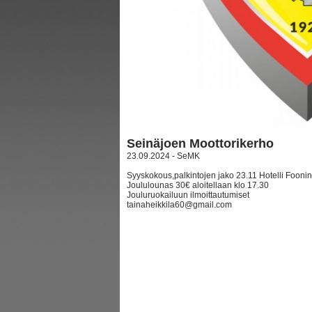
Seinäjoen Moottorikerho
23.09.2024 - SeMK
Syyskokous,palkintojen jako 23.11 Hotelli Foonin
Joululounas 30€ aloitellaan klo 17.30
Jouluruokailuun ilmoittautumiset
tainaheikkila60@gmail.com