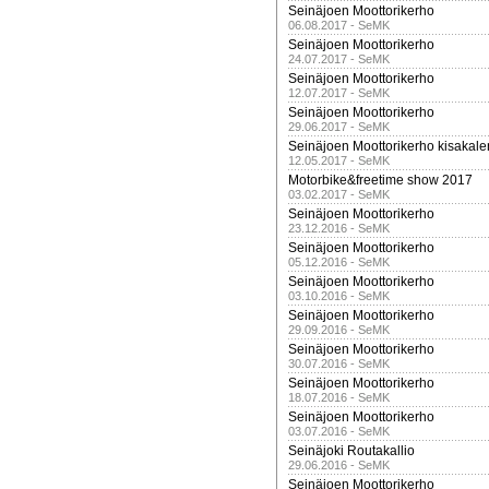
Seinäjoen Moottorikerho
06.08.2017 - SeMK
Seinäjoen Moottorikerho
24.07.2017 - SeMK
Seinäjoen Moottorikerho
12.07.2017 - SeMK
Seinäjoen Moottorikerho
29.06.2017 - SeMK
Seinäjoen Moottorikerho kisakale
12.05.2017 - SeMK
Motorbike&freetime show 2017
03.02.2017 - SeMK
Seinäjoen Moottorikerho
23.12.2016 - SeMK
Seinäjoen Moottorikerho
05.12.2016 - SeMK
Seinäjoen Moottorikerho
03.10.2016 - SeMK
Seinäjoen Moottorikerho
29.09.2016 - SeMK
Seinäjoen Moottorikerho
30.07.2016 - SeMK
Seinäjoen Moottorikerho
18.07.2016 - SeMK
Seinäjoen Moottorikerho
03.07.2016 - SeMK
Seinäjoki Routakallio
29.06.2016 - SeMK
Seinäjoen Moottorikerho