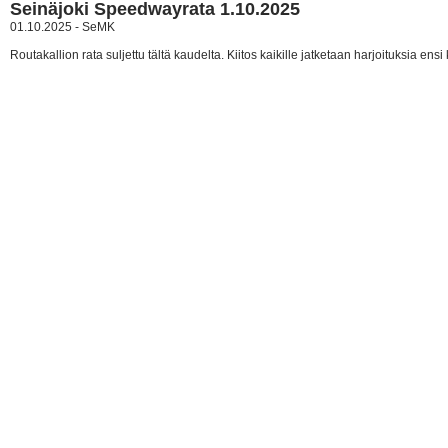
Seinäjoki Speedwayrata 1.10.2025
01.10.2025 - SeMK
Routakallion rata suljettu tältä kaudelta. Kiitos kaikille jatketaan harjoituksia ens