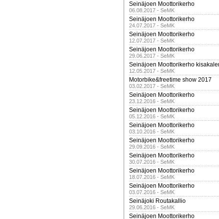
Seinäjoen Moottorikerho
06.08.2017 - SeMK
Seinäjoen Moottorikerho
24.07.2017 - SeMK
Seinäjoen Moottorikerho
12.07.2017 - SeMK
Seinäjoen Moottorikerho
29.06.2017 - SeMK
Seinäjoen Moottorikerho kisakale
12.05.2017 - SeMK
Motorbike&freetime show 2017
03.02.2017 - SeMK
Seinäjoen Moottorikerho
23.12.2016 - SeMK
Seinäjoen Moottorikerho
05.12.2016 - SeMK
Seinäjoen Moottorikerho
03.10.2016 - SeMK
Seinäjoen Moottorikerho
29.09.2016 - SeMK
Seinäjoen Moottorikerho
30.07.2016 - SeMK
Seinäjoen Moottorikerho
18.07.2016 - SeMK
Seinäjoen Moottorikerho
03.07.2016 - SeMK
Seinäjoki Routakallio
29.06.2016 - SeMK
Seinäjoen Moottorikerho