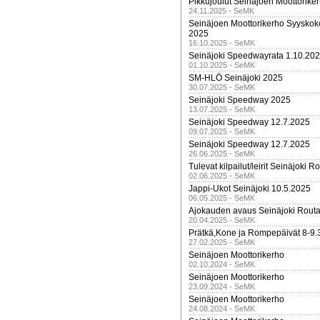
Pikkujoulut Seinäjoen Moottorike
24.11.2025 - SeMK
Seinäjoen Moottorikerho Syyskoko
2025
16.10.2025 - SeMK
Seinäjoki Speedwayrata 1.10.20
01.10.2025 - SeMK
SM-HLÖ Seinäjoki 2025
30.07.2025 - SeMK
Seinäjoki Speedway 2025
13.07.2025 - SeMK
Seinäjoki Speedway 12.7.2025
09.07.2025 - SeMK
Seinäjoki Speedway 12.7.2025
26.06.2025 - SeMK
Tulevat kilpailut/leirit Seinäjoki R
02.06.2025 - SeMK
Jappi-Ukot Seinäjoki 10.5.2025
06.05.2025 - SeMK
Ajokauden avaus Seinäjoki Routa
20.04.2025 - SeMK
Prätkä,Kone ja Rompepäivät 8-9.
27.02.2025 - SeMK
Seinäjoen Moottorikerho
02.10.2024 - SeMK
Seinäjoen Moottorikerho
23.09.2024 - SeMK
Seinäjoen Moottorikerho
24.08.2024 - SeMK