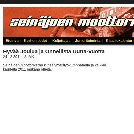
Etusivu
Kerhon tiedot
Kuljettajat
Junioritoiminta
Kilpailukalenteri
|
|
|
|
Hyvää Joulua ja Onnellista Uutta-Vuotta
24.12.2011 - SeMK
Seinäjoen Moottorikerho kiittää yhteistyökumppaneita ja kaikkia
kaudella 2011 mukana olleita.