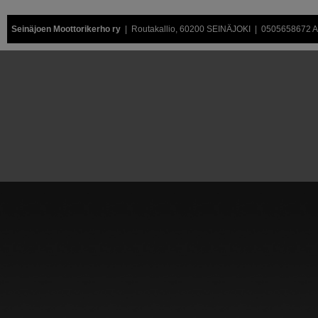
Seinäjoen Moottorikerho ry
| Routakallio, 60200 SEINÄJOKI | 0505658672 Air