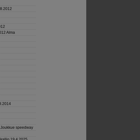
.8.2012
012
2012 Alma
8.2014
3 Joukkue speedway
kallio 19.4.2025