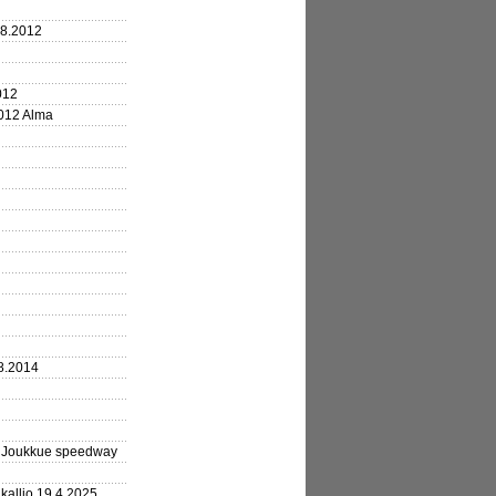
.8.2012
012
2012 Alma
8.2014
3 Joukkue speedway
kallio 19.4.2025