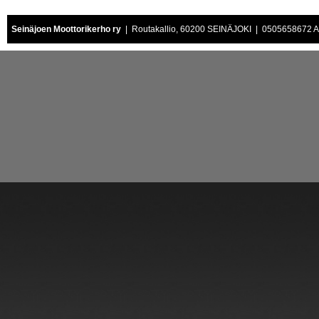
Seinäjoen Moottorikerho ry
| Routakallio, 60200 SEINÄJOKI | 0505658672 Air