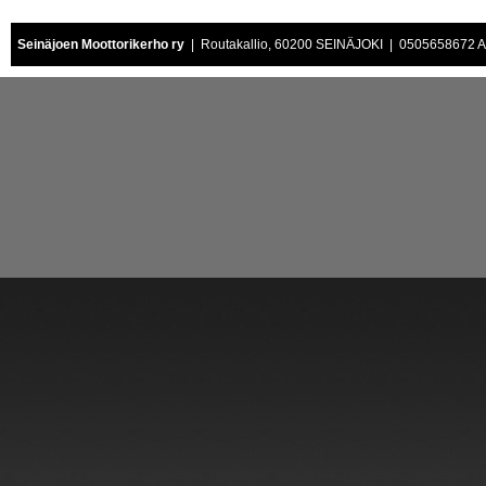
Seinäjoen Moottorikerho ry
| Routakallio, 60200 SEINÄJOKI | 0505658672 Air