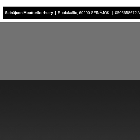
Seinäjoen Moottorikerho ry
| Routakallio, 60200 SEINÄJOKI | 0505658672 Air