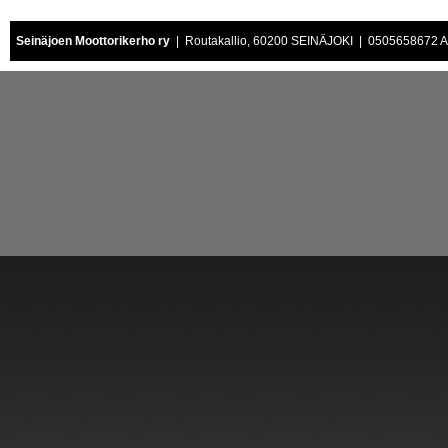
Seinäjoen Moottorikerho ry
| Routakallio, 60200 SEINÄJOKI | 0505658672 Air