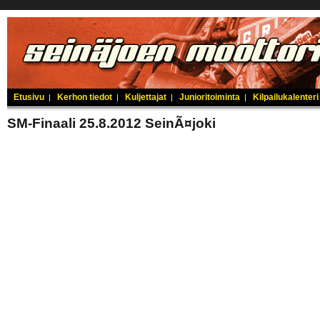
Etusivu
Kerhon tiedot
Kuljettajat
Junioritoiminta
Kilpailukalenteri
|
|
|
|
SM-Finaali 25.8.2012 SeinÃ¤joki