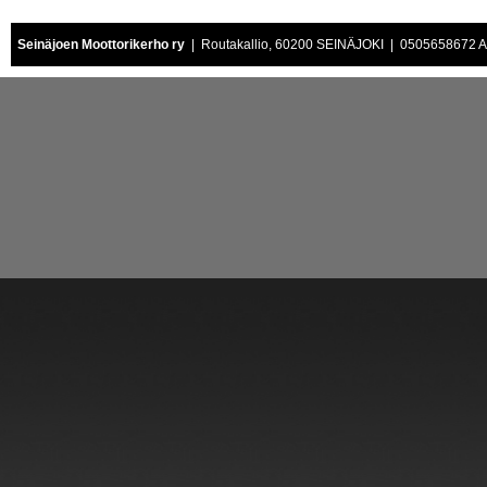
Seinäjoen Moottorikerho ry
| Routakallio, 60200 SEINÄJOKI | 0505658672 Air