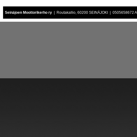
Seinäjoen Moottorikerho ry
| Routakallio, 60200 SEINÄJOKI | 0505658672 Air