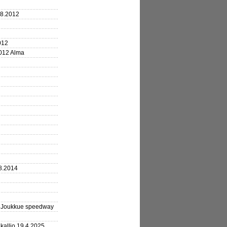
.8.2012
012
2012 Alma
8.2014
3 Joukkue speedway
kallio 19.4.2025