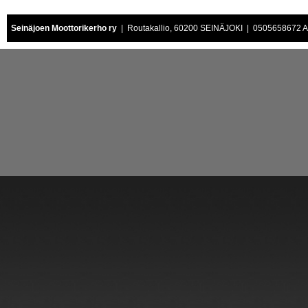
Seinäjoen Moottorikerho ry
| Routakallio, 60200 SEINÄJOKI | 0505658672 Air