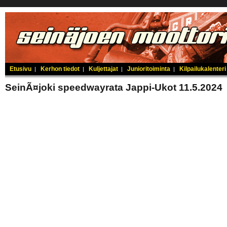
Etusivu
Kerhon tiedot
Kuljettajat
Junioritoiminta
Kilpailukalenteri
|
|
|
|
SeinÃ¤joki speedwayrata Jappi-Ukot 11.5.2024