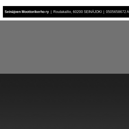
Seinäjoen Moottorikerho ry
| Routakallio, 60200 SEINÄJOKI | 0505658672 Air