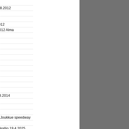
.8.2012
012
2012 Alma
8.2014
3 Joukkue speedway
kallio 19.4.2025